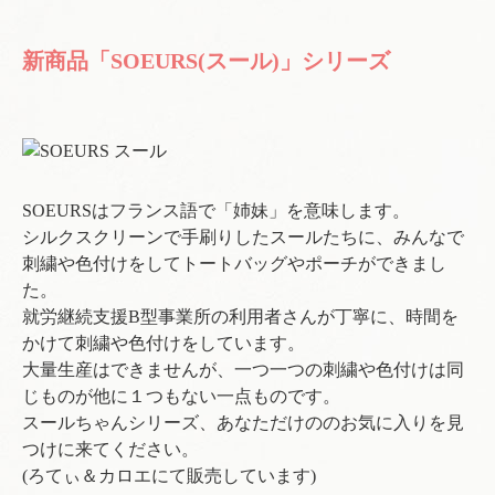
新商品「SOEURS(スール)」シリーズ
SOEURSはフランス語で「姉妹」を意味します。
シルクスクリーンで手刷りしたスールたちに、みんなで
刺繍や色付けをしてトートバッグやポーチができまし
た。
就労継続支援B型事業所の利用者さんが丁寧に、時間を
かけて刺繍や色付けをしています。
大量生産はできませんが、一つ一つの刺繍や色付けは同
じものが他に１つもない一点ものです。
スールちゃんシリーズ、あなただけののお気に入りを見
つけに来てください。
(ろてぃ＆カロエにて販売しています)