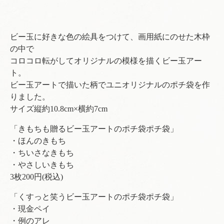
ビー玉に好きな色の絵具をつけて、画用紙にのせた木枠
の中で
コロコロ転がしてオリジナルの模様を描くビー玉アー
ト。
ビー玉アートで描いた柄でユニオリジナルのポチ袋を作
りました。
サイズ縦約10.8cm×横約7cm
「きもちも贈るビー玉アートのポチ袋ポチ袋」
・ほんのきもち
・ちいさなきもち
・やさしいきもち
3枚200円(税込)
「くすっと笑うビー玉アートのポチ袋ポチ袋」
・現金ペイ
・例のアレ