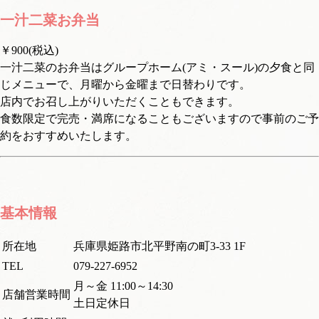
一汁二菜お弁当
￥900(税込)
一汁二菜のお弁当はグループホーム(アミ・スール)の夕食と同
じメニューで、月曜から金曜まで日替わりです。
店内でお召し上がりいただくこともできます。
食数限定で完売・満席になることもございますので事前のご予
約をおすすめいたします。
基本情報
所在地
兵庫県姫路市北平野南の町3-33 1F
TEL
079-227-6952
月～金 11:00～14:30
店舗営業時間
土日定休日