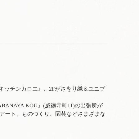
ルキッチンカロエ』、2Fがさをり織＆ユニブ
NAYA KOU』(威徳寺町11)の出張所が
アート、ものづくり、園芸などさまざまな