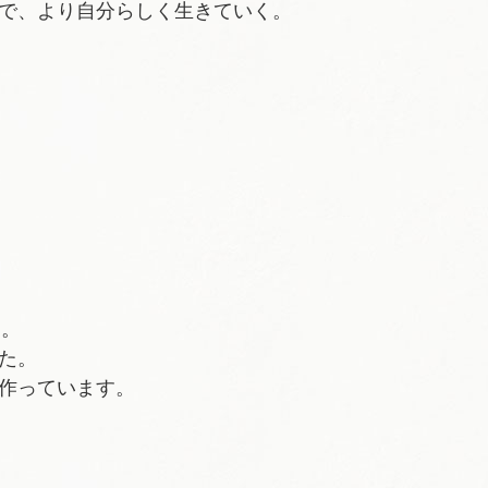
で、より自分らしく生きていく。
す。
た。
作っています。