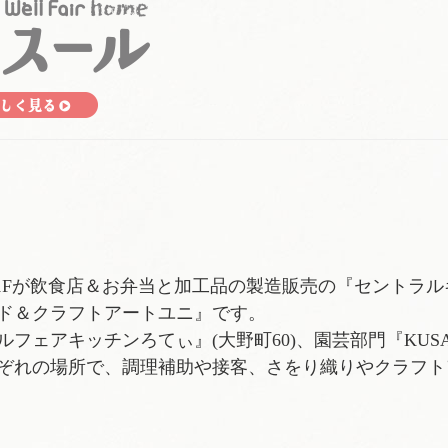
、1Fが飲食店＆お弁当と加工品の製造販売の『セントラ
ド＆クラフトアートユニ』です。
アキッチンろてぃ』(大野町60)、園芸部門『KUSABA
ぞれの場所で、調理補助や接客、さをり織りやクラフト