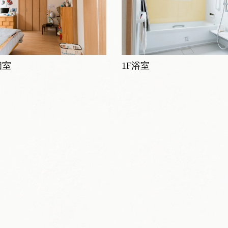
個室
1F浴室