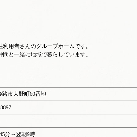
性利用者さんのグループホームです。
仲間と一緒に地域で暮らしています。
姫路市大野町60番地
-8897
名
45分～翌朝9時