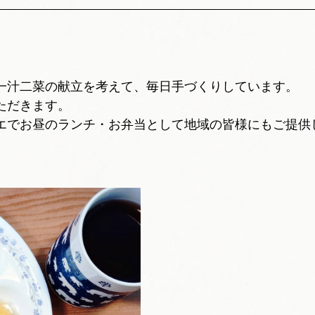
一汁二菜の献立を考えて、毎日手づくりしています。
ただきます。
エでお昼のランチ・お弁当として地域の皆様にもご提供