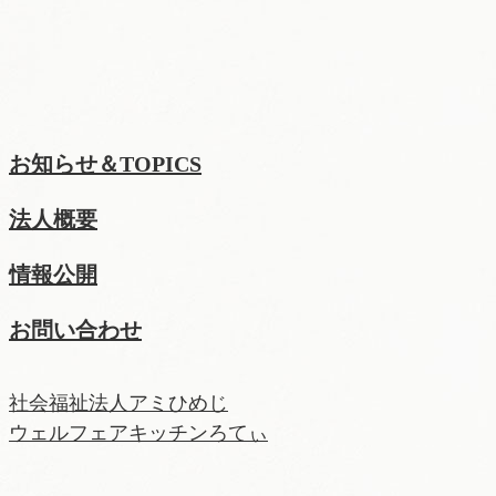
お知らせ＆TOPICS
法人概要
情報公開
お問い合わせ
社会福祉法人アミひめじ
ウェルフェアキッチンろてぃ