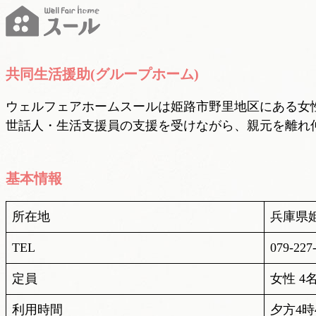
共同生活援助(グループホーム)
ウェルフェアホームスールは姫路市野里地区にある女
世話人・生活支援員の支援を受けながら、親元を離れ
基本情報
所在地
兵庫県
TEL
079-227
定員
女性 4
利用時間
夕方4時