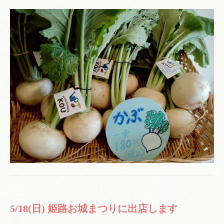
5/18(日) 姫路お城まつりに出店します