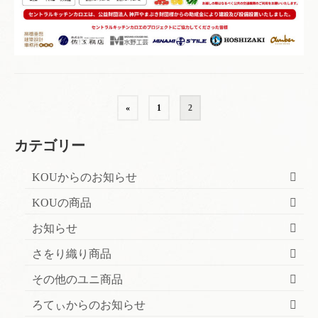
投
«
1
2
稿
カテゴリー
の
KOUからのお知らせ
ペ
KOUの商品
ー
お知らせ
ジ
さをり織り商品
送
その他のユニ商品
り
ろてぃからのお知らせ