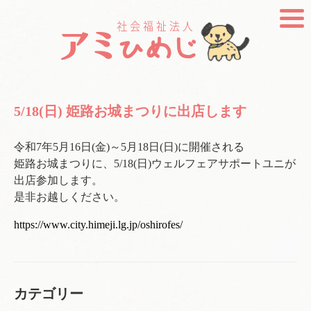
5/18(日) 姫路お城まつりに出店します
令和7年5月16日(金)～5月18日(日)に開催される
姫路お城まつりに、5/18(日)ウェルフェアサポートユニが
出店参加します。
是非お越しください。
https://www.city.himeji.lg.jp/oshirofes/
カテゴリー