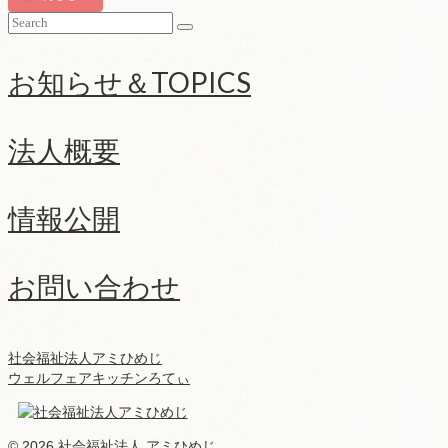
Search
for:
お知らせ＆TOPICS
法人概要
情報公開
お問い合わせ
社会福祉法人アミひめじ
ウェルフェアキッチンろてぃ
© 2026 社会福祉法人 アミひめじ