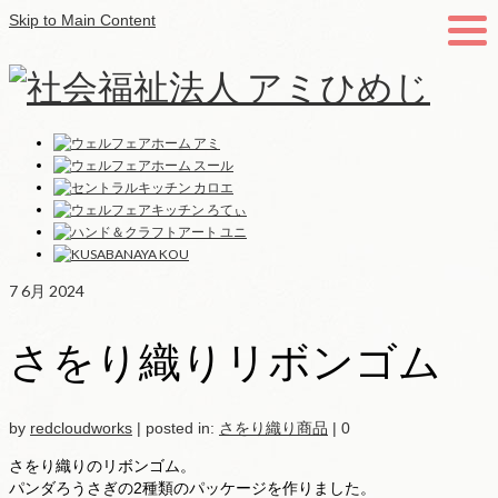
Skip to Main Content
7
6月 2024
さをり織りリボンゴム
by
redcloudworks
|
posted in:
さをり織り商品
|
0
さをり織りのリボンゴム。
パンダろうさぎの2種類のパッケージを作りました。