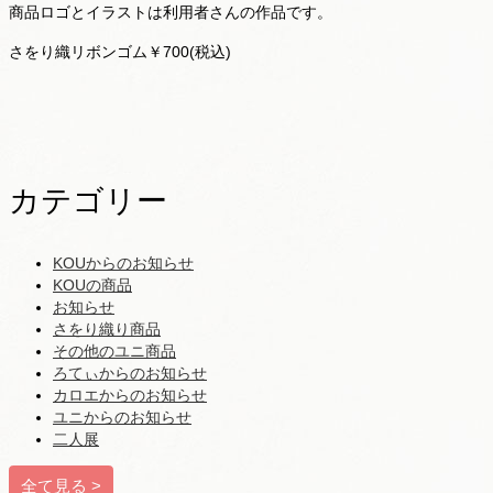
商品ロゴとイラストは利用者さんの作品です。
さをり織リボンゴム￥700(税込)
カテゴリー
KOUからのお知らせ
KOUの商品
お知らせ
さをり織り商品
その他のユニ商品
ろてぃからのお知らせ
カロエからのお知らせ
ユニからのお知らせ
二人展
全て見る >