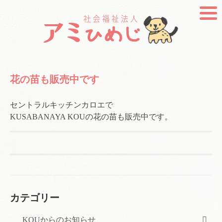
花の苗も販売中です
セントラルキッチンカロエで
KUSABANAYA KOUの花の苗も販売中です。
カテゴリー
KOUからのお知らせ